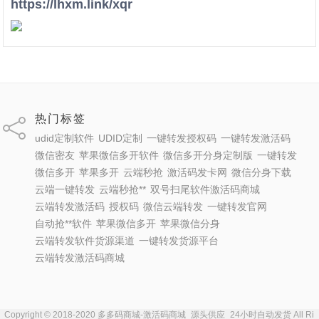
https://lhxm.link/xqr
热门标签
udid定制软件
UDID定制
一键转发授权码
一键转发激活码
微信密友
苹果微信多开软件
微信多开分身定制版
一键转发
微信多开
苹果多开
云端秒抢
激活码发卡网
微信分身下载
云端一键转发
云端秒抢**
双号扫尾软件激活码商城
云端转发激活码
授权码
微信云端转发
一键转发官网
自动抢**软件
苹果微信多开
苹果微信分身
云端转发软件货源渠道
一键转发货源平台
云端转发激活码商城
Copyright © 2018-2020 多多码商城-激活码商城_源头供应_24小时自动发货 All Ri