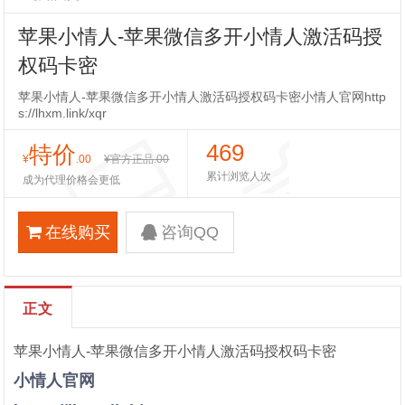
苹果小情人-苹果微信多开小情人激活码授
权码卡密
苹果小情人-苹果微信多开小情人激活码授权码卡密小情人官网http
s://lhxm.link/xqr
469
特价
¥
.00
¥官方正品
.00
累计浏览人次
成为代理价格会更低
在线购买
咨询QQ
正文
苹果小情人-苹果微信多开小情人激活码授权码卡密
小情人官网