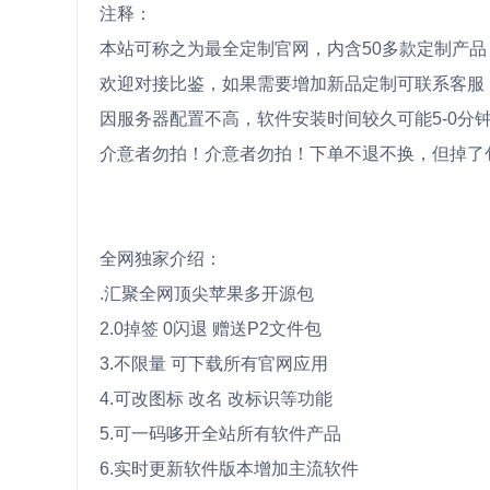
注释：
本站可称之为最全定制官网，内含50多款定制产品
欢迎对接比鉴，如果需要增加新品定制可联系客服
因服务器配置不高，软件安装时间较久可能5-0分
介意者勿拍！介意者勿拍！下单不退不换，但掉了
全网独家介绍：
.汇聚全网顶尖苹果多开源包
2.0掉签 0闪退 赠送P2文件包
3.不限量 可下载所有官网应用
4.可改图标 改名 改标识等功能
5.可一码哆开全站所有软件产品
6.实时更新软件版本增加主流软件