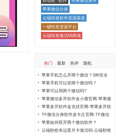
自动抢**软件
苹果微信多开
苹果微信分身
云端转发软件货源渠道
一键转发货源平台
云端转发激活码商城
热门
最新
热评
随机
苹果手机怎么开两个微信？3种安全
方法实测有效！
苹果手机可以登两个微信吗？
苹果可以用两个微信吗?
苹果微信多开软件金小鹿官网-苹果微
信多开软件金小鹿激活码
苹果多开软件金克丝官网-苹果多开软
件金克丝激活码
TF微信分身软件皮卡丘官网-TF微信
分身软件皮卡丘激活码
苹果如何双开两个微信软件？
云端秒抢幸运星月卡激活码-云端秒抢