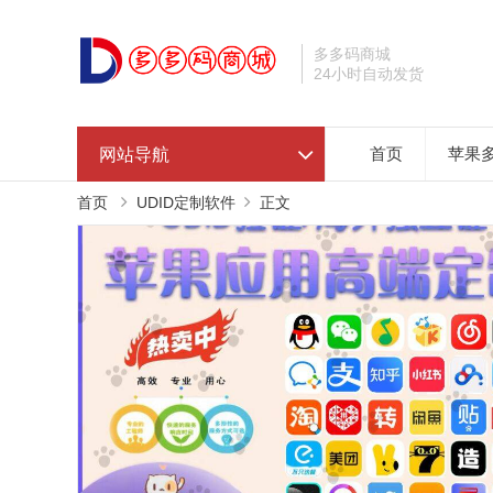
多多码商城
24小时自动发货
网站导航
首页
苹果
首页
UDID定制软件
正文