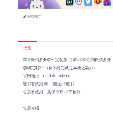
缩略图文
正文
苹果微信多开软件定制版-萌喵UDID定制微信多开
萌喵定制2.0（你的肯定就是本喵之动力）
官网地址：udid.dmmdz.cn
证书有效期 年 （赠送p2证书）
售后有效期：质保个月 掉了包补
售后介绍：