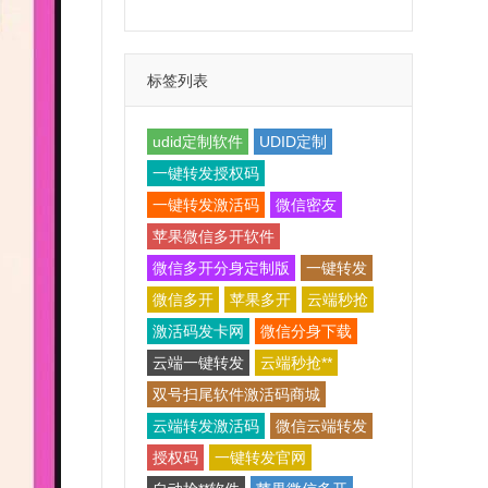
标签列表
udid定制软件
UDID定制
一键转发授权码
一键转发激活码
微信密友
苹果微信多开软件
微信多开分身定制版
一键转发
微信多开
苹果多开
云端秒抢
激活码发卡网
微信分身下载
云端一键转发
云端秒抢**
双号扫尾软件激活码商城
云端转发激活码
微信云端转发
授权码
一键转发官网