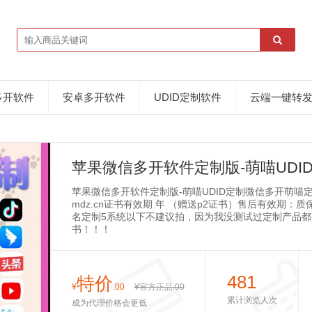
多开软件
安卓多开软件
UDID定制软件
云端一键转
苹果微信多开软件定制版-萌喵UDI
苹果微信多开软件定制版-萌喵UDID定制微信多开萌喵定制
mdz.cn证书有效期 年 （赠送p2证书）售后有效期：
名定制5系统以下不建议拍，因为我没测试过定制产品
书！！！
481
特价
¥
.00
¥官方正品
.00
累计浏览人次
成为代理价格会更低