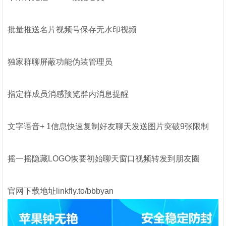
批量推送名片视频号保存无水印视频
独家群聊屏蔽功能伪装管理员
指定群成员消感预览群内消息提醒
文字语音+ 1信息快速复制好友聊天发送图片突破9张限制
摇一摇隐藏LOGO恢要初始聊天窗口视频转发到朋友圈
官网下载地址
linkfly.to/bbbyan